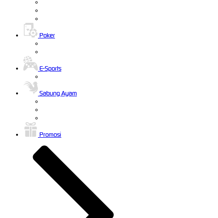
Poker
E-Sports
Sabung Ayam
Promosi