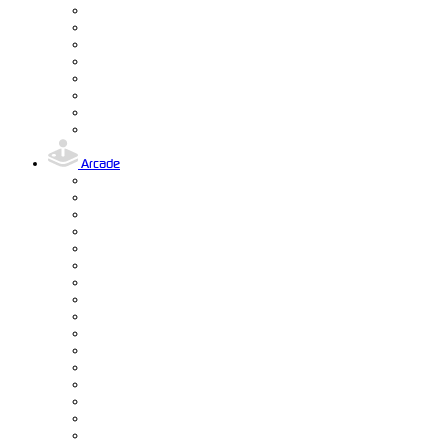
Arcade