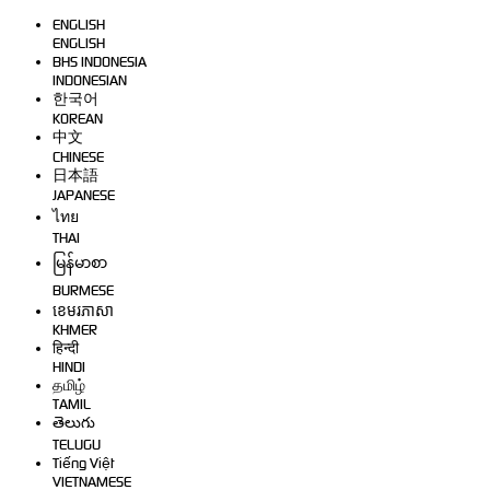
ENGLISH
ENGLISH
BHS INDONESIA
INDONESIAN
한국어
KOREAN
中文
CHINESE
日本語
JAPANESE
ไทย
THAI
မြန်မာစာ
BURMESE
ខេមរភាសា
KHMER
हिन्दी
HINDI
தமிழ்
TAMIL
తెలుగు
TELUGU
Tiếng Việt
VIETNAMESE