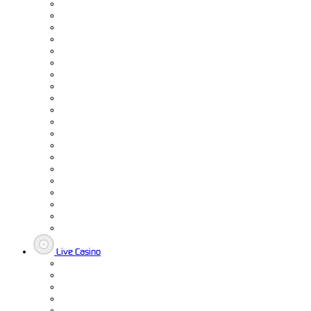
Live Casino